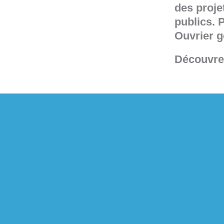
des proje
publics. 
Ouvrier g
Découvrez