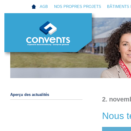
AGB
NOS PROPRES PROJETS
BÂTIMENTS 
Aperçu des actualités
2. novem
Nous t