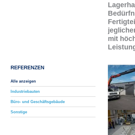
Lagerha
Bedürfni
Fertigte
jeglich
mit höc
Leistun
REFERENZEN
Alle anzeigen
Industriebauten
Büro- und Geschäftsgebäude
Sonstige