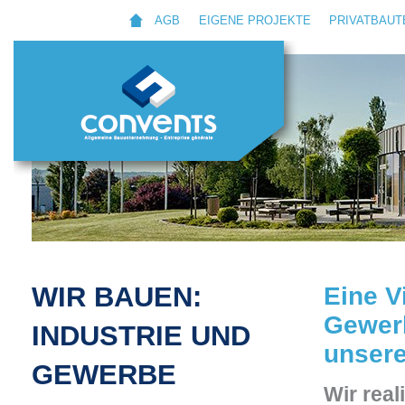
AGB
EIGENE PROJEKTE
PRIVATBAUT
WIR BAUEN:
Eine V
Gewer
INDUSTRIE UND
unser
GEWERBE
Wir real